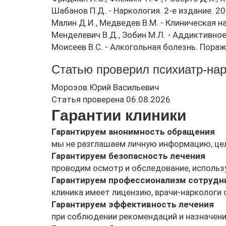
Шабанов П.Д. - Наркология. 2-е издание. 2
Малин Д.И., Медведев В.М. - Клиническая на
Менделевич В.Д., Зобин М.Л. - Аддиктивное
Моисеев В.С. - Алкогольная болезнь. Пораж
Статью проверил психиатр-нар
Морозов Юрий Васильевич
Статья проверена 06.08.2026
Гарантии клиники
Гарантируем анонимность обращения
мы не разглашаем личную информацию, цел
Гарантируем безопасность лечения
проводим осмотр и обследование, исполь
Гарантируем профессионализм сотрудн
клиника имеет лицензию, врачи-наркологи
Гарантируем эффективность лечения
при соблюдении рекомендаций и назначени