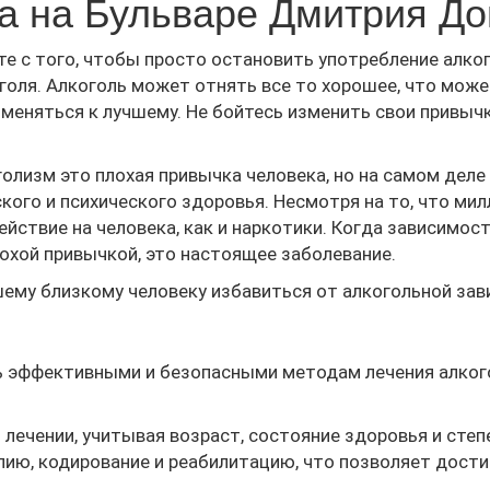
а на Бульваре Дмитрия До
е с того, чтобы просто остановить употребление алкого
оля. Алкоголь может отнять все то хорошее, что может
 меняться к лучшему. Не бойтесь изменить свои привыч
олизм это плохая привычка человека, но на самом деле
кого и психического здоровья. Несмотря на то, что ми
ействие на человека, как и наркотики. Когда зависимо
лохой привычкой, это настоящее заболевание.
шему близкому человеку избавиться от алкогольной зав
 эффективными и безопасными методам лечения алког
ечении, учитывая возраст, состояние здоровья и степ
пию, кодирование и реабилитацию, что позволяет дост