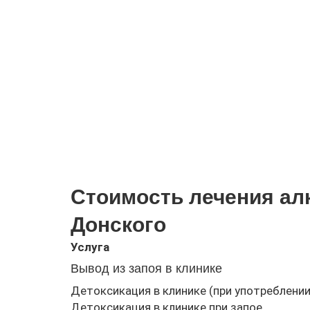
Стоимость лечения ал
Донского
Услуга
Вывод из запоя в клинике
Детоксикация в клинике (при употреблении
Детоксикация в клинике при запое