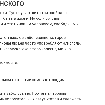
нского
ля. Пусть у вас появится свобода и
 быть в жизни. Но если сегодня
ки и стать новым человеком, свободным и
 это тяжелое заболевание, которое
ллионы людей часто употребляют алкоголь,
сть человека уже сформирована, можно
исимости.
олизма, которые помогают людям
ень заболевания. Поэтапная терапия
ичь положительных результатов и удержать