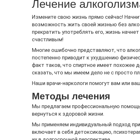
Лечение алкоголизм
Измените свою жизнь прямо сейчас! Начнит
возможность жить своей жизнью без алког
прекратить употреблять его, жизнь начнет
счастливым!
Многие ошибочно представляют, что алког
постепенно приводит к ухудшению физичес
факт таков, что спиртное имеет похожее д
сказать, что мы имеем дело не с просто п
Наши врачи-наркологи помогут вам или ва
Методы лечения
Мы предлагаем профессиональную помощь
вернуться к здоровой жизни.
Мы применяем индивидуальный подход при л
включает в себя детоксикацию, психотера
их в долгосрочной перспективе.