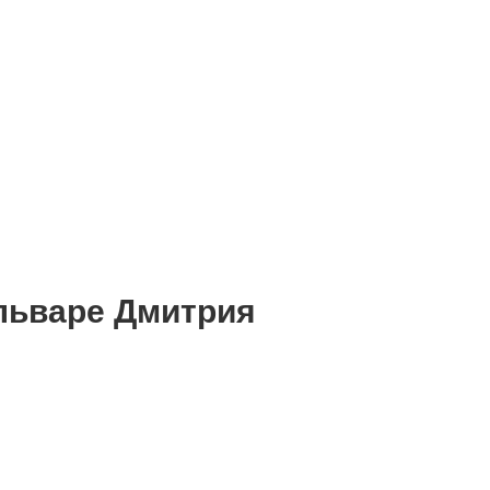
льваре Дмитрия