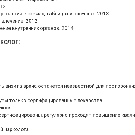
012
ркология в схемах, таблицах и рисунках. 2013
 влечение. 2012
ение внутренних органов. 2014
колог:
ь визита врача останется неизвестной для посторонни
зуем только сертифицированные лекарства
иков
 сертифицированы, регулярно проходят повышение квали
й нарколога