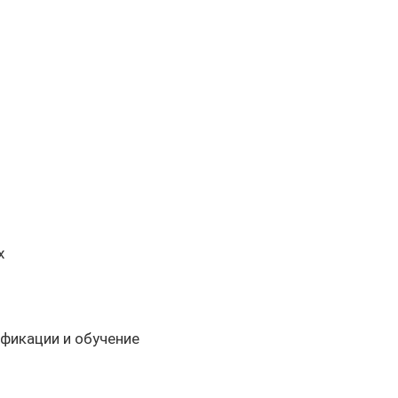
х
фикации и обучение