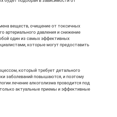
ых будет подобран в зависимости от
мена веществ, очищение от токсичных
го артериального давления и снижение
собой один из самых эффективных
ециалистами, которые могут предоставить
оцессом, который требует детального
ски заболеваний повышаются, и поэтому
огии лечение алкоголизма проводится под
 только актуальные приемы и эффективные