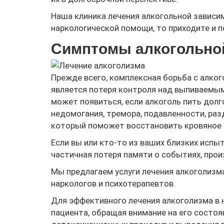
Наша клиника лечения алкогольной зависи
наркологической помощи, то приходите и 
Симптомы алкогольно
Прежде всего, комплексная борьба с алко
является потеря контроля над выпиваемы
может появиться, если алкоголь пить долг
недомогания, тремора, подавленности, раз
который поможет восстановить кровяное д
Если вы или кто-то из ваших близких испы
частичная потеря памяти о событиях, прои
Мы предлагаем услуги лечения алкоголиз
наркологов и психотерапевтов.
Для эффективного лечения алкоголизма в
пациента, обращая внимание на его состоя