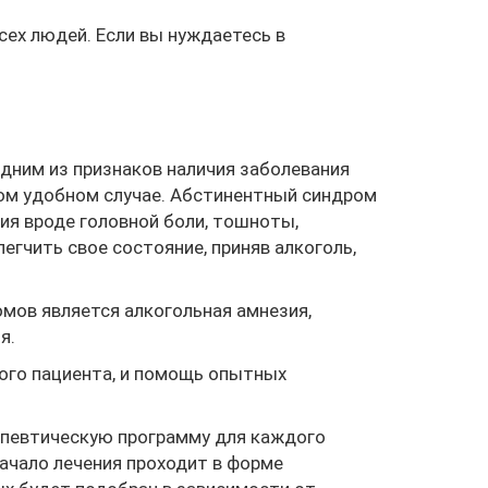
сех людей. Если вы нуждаетесь в
дним из признаков наличия заболевания
ом удобном случае. Абстинентный синдром
ия вроде головной боли, тошноты,
гчить свое состояние, приняв алкоголь,
омов является алкогольная амнезия,
я.
ого пациента, и помощь опытных
апевтическую программу для каждого
Начало лечения проходит в форме